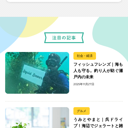
社会・経済
フィッシュフレンズ｜海も
人も守る。釣り人が紡ぐ瀬
戸内の未来
2025年11月27日
グルメ
うみとやまと｜呉ドライ
ブ！海辺でジェラートと雑