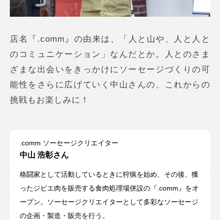
店名『.comm』の由来は、「人と山や、人と人と
のコミュニケーション」なんだとか。人とのさま
ざまな出会いをきっかけにソーセージづくりの可
能性をさらに広げていく中山さんの、これからの
挑戦もお楽しみに！
.comm ソーセージクリエイター
中山 浩彰さん
格闘家として活動しているときに狩猟を始め、その後、獲
ったジビエ肉を販売する食肉処理場併設の『.comm』をオ
ープン。ソーセージクリエイターとして多彩なソーセージ
の企画・製造・販売を行う。