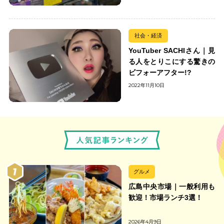
社会・経済
YouTuber SACHIさん｜見
る人をとりこにする驚きの
ビフォーアフター!?
2022年11月10日
グルメ
広島中央市場｜一般利用も
歓迎！市場ランチ3選！
2026年4月9日