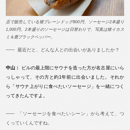
店で販売している猪プレーンドッグ800円、ソーセージ2本盛り
1,000円。2本盛りのソーセージは日替わりで、写真は猪イカス
ミ＆鹿ブラックペッパー。
最近だと、どんな人との出会いがありましたか？
中山：
ビルの最上階にサウナを造った方が名古屋にいら
っしゃって、その方と約1年前に出会いました。それか
ら「サウナ上がりに食べたいソーセージ」を一緒につく
ってきたんですよ。
「ソーセージを食べたいシーン」から考えて、つ
くっていくんですね。