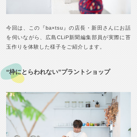
今回は、この『ba×tsu』の店長・新田さんにお話
を伺いながら、広島CLiP新聞編集部員が実際に苔
玉作りを体験した様子をご紹介します。
“枠にとらわれない”プラントショップ