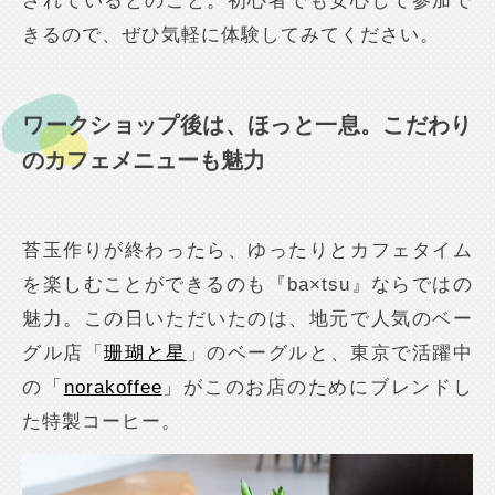
されているとのこと。初心者でも安心して参加で
きるので、ぜひ気軽に体験してみてください。
ワークショップ後は、ほっと一息。こだわり
のカフェメニューも魅力
苔玉作りが終わったら、ゆったりとカフェタイム
を楽しむことができるのも『ba×tsu』ならではの
魅力。この日いただいたのは、地元で人気のベー
グル店「
珊瑚と星
」のベーグルと、東京で活躍中
の「
norakoffee
」がこのお店のためにブレンドし
た特製コーヒー。