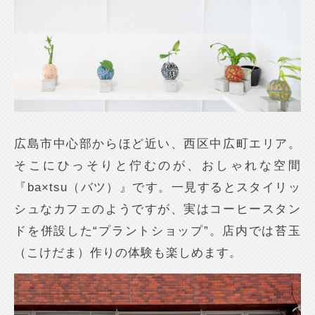
広島市中心部からほど近い、西区中広町エリア。
そこにひっそりと佇むのが、おしゃれな空間
『ba×tsu（バツ）』です。一見するとスタイリッ
シュなカフェのようですが、実はコーヒースタン
ドを併設した“プラントショップ”。店内では苔玉
（こけだま）作りの体験も楽しめます。