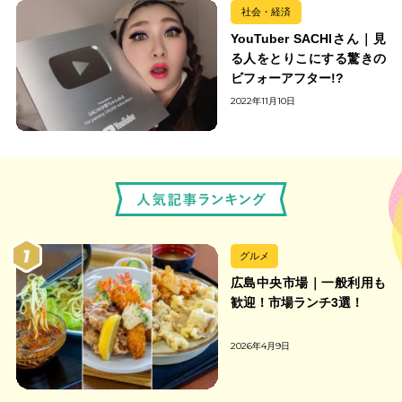
社会・経済
YouTuber SACHIさん｜見
る人をとりこにする驚きの
ビフォーアフター!?
2022年11月10日
グルメ
広島中央市場｜一般利用も
歓迎！市場ランチ3選！
2026年4月9日