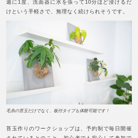
週に1度、洗面器に水を張って10分ほど浸けるだ
けという手軽さで、無理なく続けられそうです。
毛糸の苔玉だけでなく、板付タイプも体験可能です！
苔玉作りのワークショップは、予約制で毎日開催