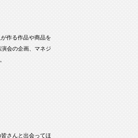
人が作る作品や商品を
講演会の企画、マネジ
。
の皆さんと出会ってほ