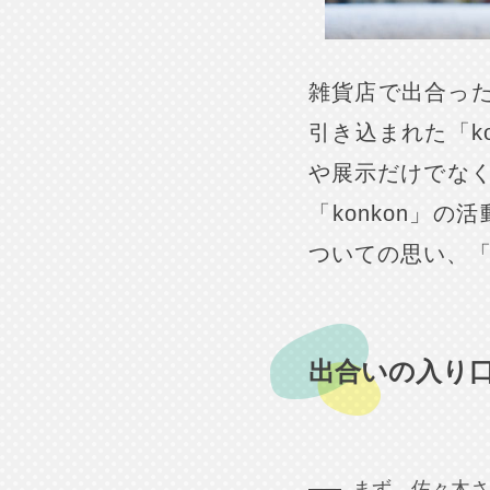
雑貨店で出合った
引き込まれた「k
や展示だけでな
「konkon」
ついての思い、
出合いの入り口『
まず、佐々木さ