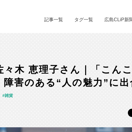
記事一覧
タグ一覧
広島CLiP新
n 佐々木 恵理子さん｜「こん
！障害のある“人の魅力”に出
雑貨