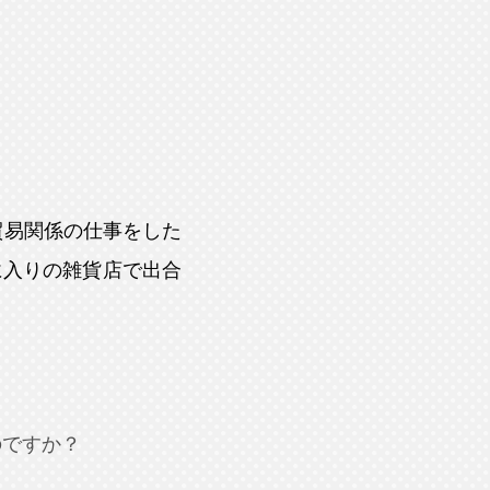
。
貿易関係の仕事をした
に入りの雑貨店で出合
のですか？