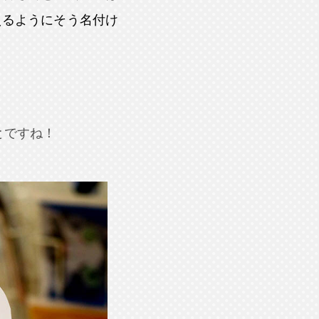
えるようにそう名付け
とですね！