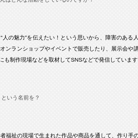
“人の魅力”を伝えたい！という思いから、障害のある
して、オンランショップやイベントで販売したり、展示会や
にも制作現場などを取材してSNSなどで発信しています
n』という名前を？
害者福祉の現場で生まれた作品や商品を通して、作り手