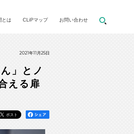
聞とは
CLiPマップ
お問い合わせ
2021年11月25日
こん」とノ
合える扉