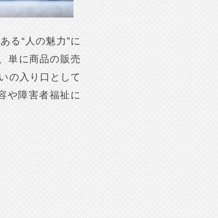
ある“人の魅力”に
は、単に商品の販売
いの入り口として
内容や障害者福祉に