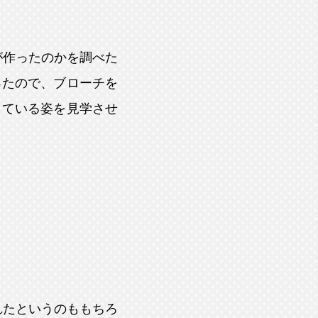
が作ったのかを調べた
ったので、ブローチを
している姿を見学させ
れたというのももちろ