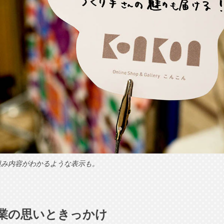
組み内容がわかるような表示も。
』開業の思いときっかけ