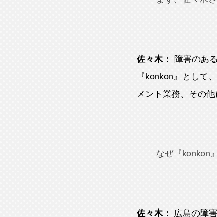
佐々木：
障害のある
『konkon』と
メント業務、その他
なぜ『konko
佐々木：
広島の障