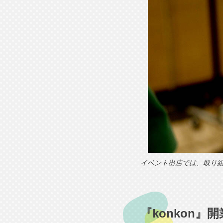
イベント出店では、取り
『konkon