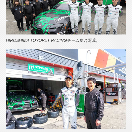
HIROSHIMA TOYOPET RACINGチーム集合写真。