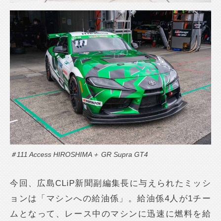
＃111 Access HIROSHIMA＋ GR Supra GT4
今回、広島CLiP新聞副編集長に与えられたミッシ
ョンは「マシンへの給油係」。給油係4人が1チー
ムとなって、レース中のマシンに迅速に燃料を給