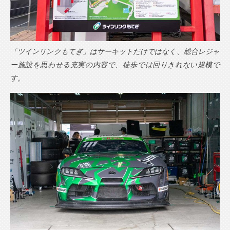
「ツインリンクもてぎ」はサーキットだけではなく、総合レジャ
ー施設を思わせる充実の内容で、徒歩では回りきれない規模で
す。