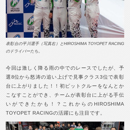
表彰台の平川選手（写真右）とHIROSHIMA TOYOPET RACING
のドライバーたち。
今回は激しく降る雨の中でのレースでしたが、予
選8位から怒涛の追い上げで見事クラス3位で表彰
台に上がりました！！初ピットクルーをなんとか
こなすことができ、チームが表彰台に上がる手伝
いができたかも！？これからのHIROSHIMA
TOYOPET RACINGの活躍にも注目です。