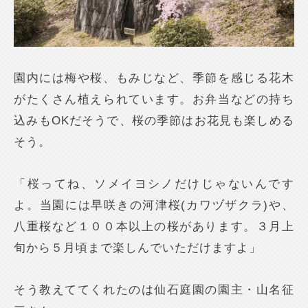
園内には梅や桜、もみじなど、季節を感じる花木
がたくさん植えられています。お弁当などの持ち
込みもOKだそうで、桜の季節はお花見も楽しめる
そう。
「桜ってね、ソメイヨシノだけじゃないんです
よ。当園には早咲きの河津桜(カワヅザクラ)や、
八重桜など１００本以上の桜があります。３月上
旬から５月頃まで楽しんでいただけますよ」
そう教えててくれたのは仙石庭園の園主・山名征