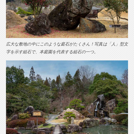
広大な敷地の中にこのような庭石がたくさん！写真は「人」型文
字を示す組石で、本庭園を代表する組石の一つ。