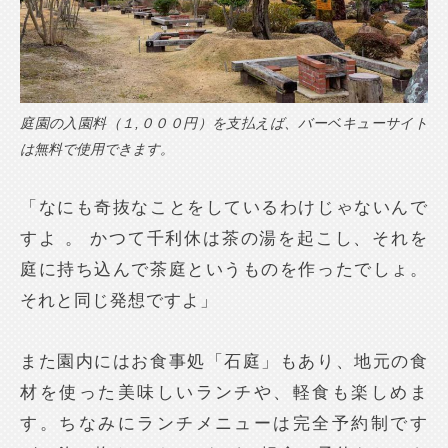
庭園の入園料（１,０００円）を支払えば、バーベキューサイト
は無料で使用できます。
「なにも奇抜なことをしているわけじゃないんで
すよ 。 かつて千利休は茶の湯を起こし、それを
庭に持ち込んで茶庭というものを作ったでしょ。
それと同じ発想ですよ」
また園内にはお食事処「石庭」もあり、地元の食
材を使った美味しいランチや、軽食も楽しめま
す。ちなみにランチメニューは完全予約制です