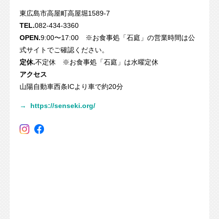
東広島市高屋町高屋堀1589-7
TEL.
082-434-3360
OPEN.
9:00〜17:00 ※お食事処「石庭」の営業時間は公
式サイトでご確認ください。
定休.
不定休 ※お食事処「石庭」は水曜定休
アクセス
山陽自動車西条ICより車で約20分
→
https://senseki.org/