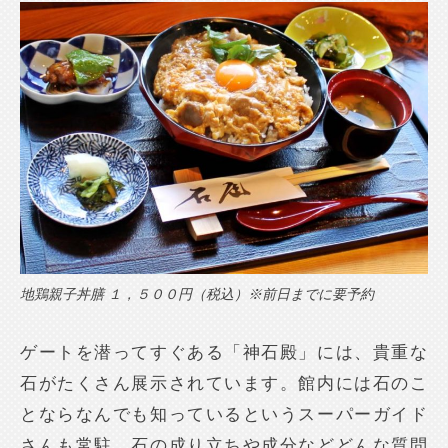
地鶏親子丼膳 １，５００円（税込）※前日までに要予約
ゲートを潜ってすぐある「神石殿」には、貴重な
石がたくさん展示されています。館内には石のこ
とならなんでも知っているというスーパーガイド
さんも常駐。石の成り立ちや成分などどんな質問