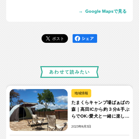
→
Google Mapsで見る
地域情報
たまくらキャンプ場ばぁばの
森｜高田ICから約３分&手ぶ
らでOK♪愛犬と一緒に楽しめ
るキャンプ場
2023年8月3日