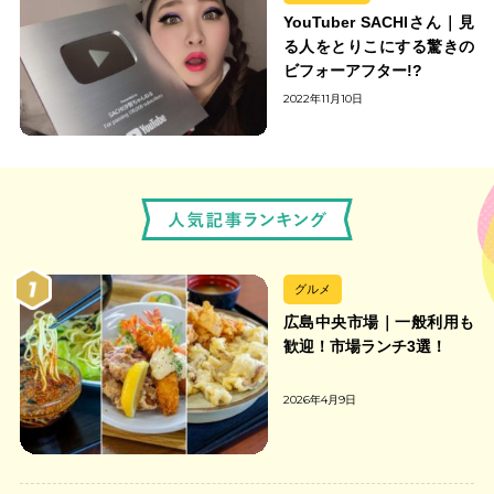
YouTuber SACHIさん｜見
る人をとりこにする驚きの
ビフォーアフター!?
2022年11月10日
グルメ
広島中央市場｜一般利用も
歓迎！市場ランチ3選！
2026年4月9日