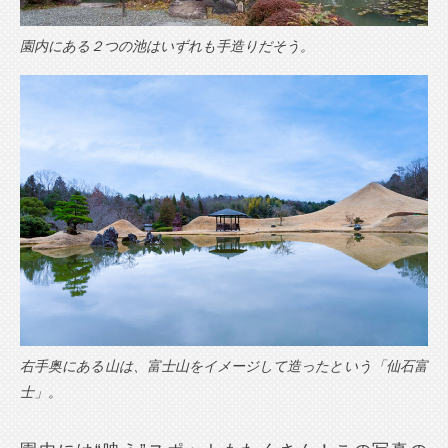
園内にある２つの池はいずれも手造りだそう。
右手奥にある山は、富士山をイメージして造ったという「仙石富
士」。