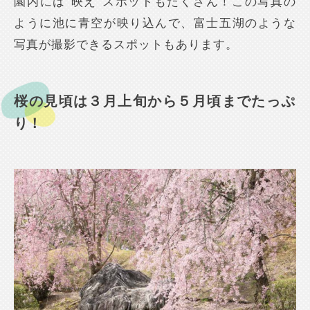
園内には“映え”スポットもたくさん！この写真の
ように池に青空が映り込んで、富士五湖のような
写真が撮影できるスポットもあります。
桜の見頃は３月上旬から５月頃までたっぷ
り！