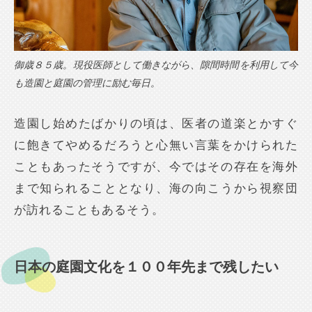
御歳８５歳。現役医師として働きながら、隙間時間を利用して今
も造園と庭園の管理に励む毎日。
造園し始めたばかりの頃は、医者の道楽とかすぐ
に飽きてやめるだろうと心無い言葉をかけられた
こともあったそうですが、今ではその存在を海外
まで知られることとなり、海の向こうから視察団
が訪れることもあるそう。
日本の庭園文化を１００年先まで残したい