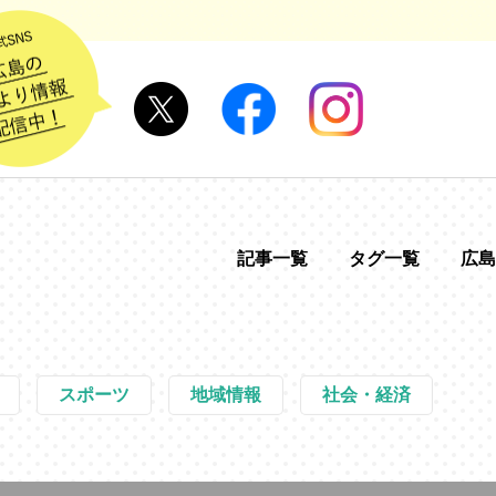
記事一覧
タグ一覧
広島
スポーツ
地域情報
社会・経済