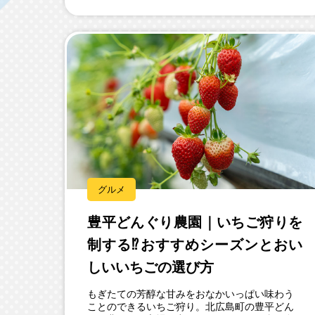
グルメ
豊平どんぐり農園｜いちご狩りを
制する⁉️︎おすすめシーズンとおい
しいいちごの選び方
もぎたての芳醇な甘みをおなかいっぱい味わう
ことのできるいちご狩り。北広島町の豊平どん