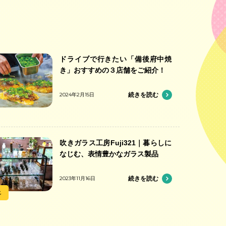
ドライブで行きたい「備後府中焼
き」おすすめの３店舗をご紹介！
2024年2月15日
続きを読む
吹きガラス工房Fuji321｜暮らしに
なじむ、表情豊かなガラス製品
2023年11月16日
続きを読む
化