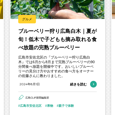
グルメ
ブルーベリー狩り広島白木｜夏が
旬！低木で子どもも摘み取れる食
べ放題の完熟ブルーベリー
広島市安佐北区の『ブルーベリー狩り広島白
木』では6月から8月まで完熟ブルーベリーの90
分間食べ放題を開催中です。おいしいブルーベ
リーの見分け方やおすすめの食べ方をオーナー
の佐藤さんに教わりました。
2024年8月1日
続きを読む
広島CLiP新聞編集部
広島市安佐北区
果物
親子で体験