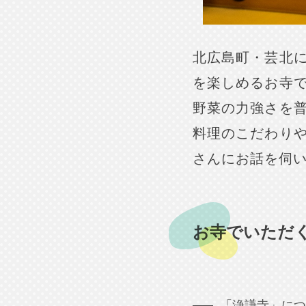
北広島町・芸北
を楽しめるお寺
野菜の力強さを
料理のこだわり
さんにお話を伺
お寺でいただ
「浄謙寺」につ