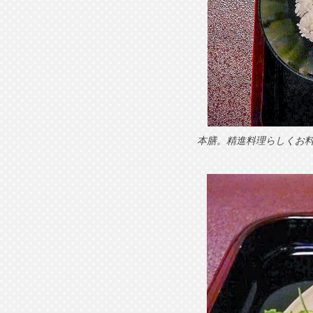
本膳。精進料理らしくお