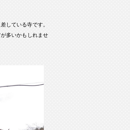
根差している寺です。
方が多いかもしれませ