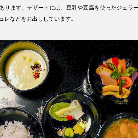
あります。デザートには、豆乳や豆腐を使ったジェラ
ュレなどをお出ししています。