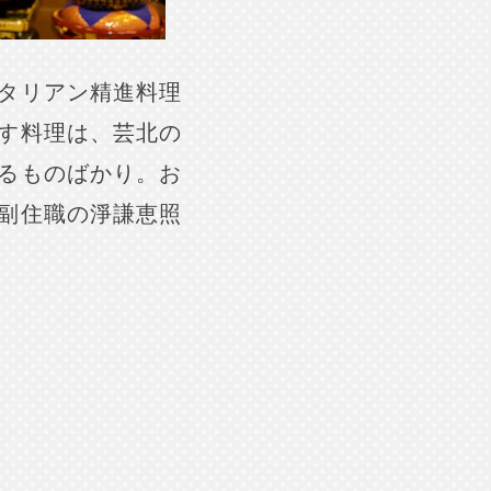
タリアン精進料理
す料理は、芸北の
るものばかり。お
副住職の淨謙恵照