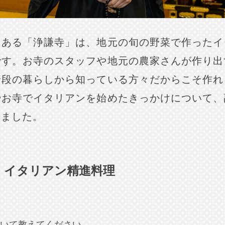
にある「浄謙寺」は、地元の旬の野菜で作ったイ
です。お寺のスタッフや地元の農家さんが作り出
普段の暮らしから知っている方々だからこそ作れ
やお寺でイタリアンを始めたきっかけについて、
いました。
くイタリアン精進料理
いて教えてください。