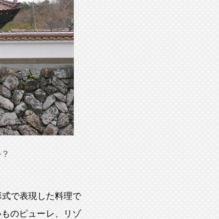
か？
形式で表現した料理で
いものピューレ、リゾ