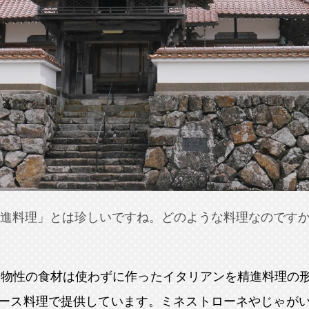
進料理」とは珍しいですね。どのような料理なのです
動物性の食材は使わずに作ったイタリアンを精進料理の
ース料理で提供しています。ミネストローネやじゃが