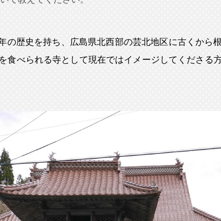
0年の歴史を持ち、広島県北西部の芸北地区に古くから
を食べられる寺として現在ではイメージしてくださる