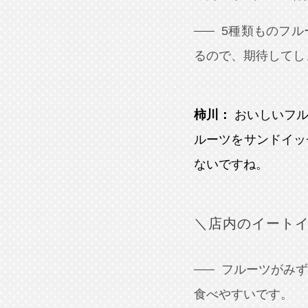
5種類ものフ
るので、期待してし
柿川：
おいしいフ
ルーツをサンドイッ
ないですね。
＼店内のイート
フルーツがみ
食べやすいです。