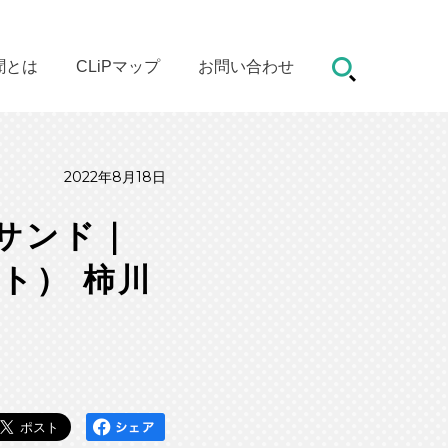
聞とは
CLiPマップ
お問い合わせ
2022年8月18日
サンド｜
ット） 柿川