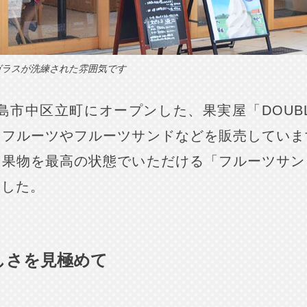
ガラスが洗練された雰囲気です
広島市中区立町にオープンした、果実屋「DOUBL
たフルーツやフルーツサンドなどを販売していま
た果物を最高の状態でいただける「フルーツサン
ました。
しさを見極めて