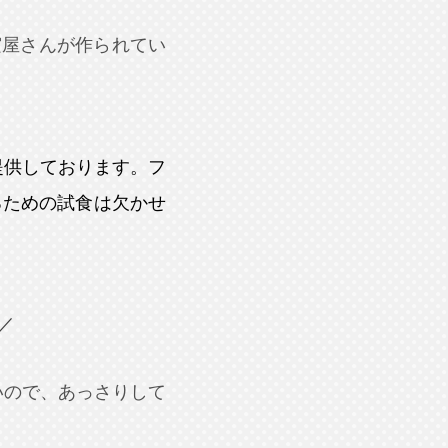
実屋さんが作られてい
提供しております。フ
るための試食は欠かせ
／
いので、あっさりして