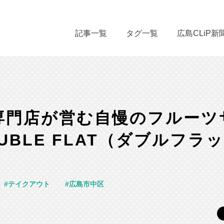
記事一覧
タグ一覧
広島CLiP新
専門店が営む自慢のフルーツ
UBLE FLAT（ダブルフラ
テイクアウト
広島市中区