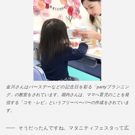
金川さんはバースデーなどの記念日を彩る「partyプランニン
グ」の教室をされています。堀内さんは、ママへ育児のことを発
信する「コモ・レビ」というフリーペーパーの作成をされていま
す。
そうだったんですね。マタニティフェスタって広