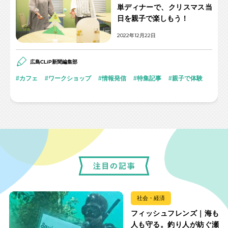
単ディナーで、クリスマス当
日を親子で楽しもう！
2022年12月22日
広島CLiP新聞編集部
カフェ
ワークショップ
情報発信
特集記事
親子で体験
社会・経済
フィッシュフレンズ｜海も
人も守る。釣り人が紡ぐ瀬