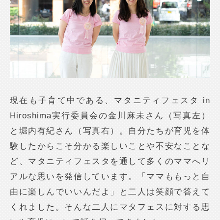
現在も子育て中である、マタニティフェスタ in
Hiroshima実行委員会の金川麻未さん（写真左）
と堀内有紀さん（写真右）。自分たちが育児を体
験したからこそ分かる楽しいことや不安なことな
ど、マタニティフェスタを通して多くのママへリ
アルな思いを発信しています。「ママももっと自
由に楽しんでいいんだよ」と二人は笑顔で答えて
くれました。そんな二人にマタフェスに対する思