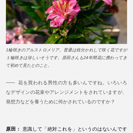
1輪咲きのアルストロメリア。普通は枝分かれして咲く花ですが
１輪咲きは珍しいそうです。原田さんも24年間花に携わってき
て初めて見たとのこと。
花を買われる男性の方も多いんですね。いろいろ
なデザインの花束やアレンジメントをされていますが、
発想力などを養うために何かされているのですか？
原田：
意識して「絶対これを」というのはないんです