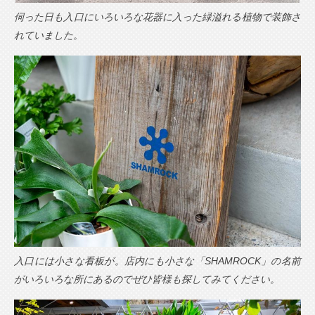
伺った日も入口にいろいろな花器に入った緑溢れる植物で装飾さ
れていました。
入口には小さな看板が。店内にも小さな「SHAMROCK」の名前
がいろいろな所にあるのでぜひ皆様も探してみてください。