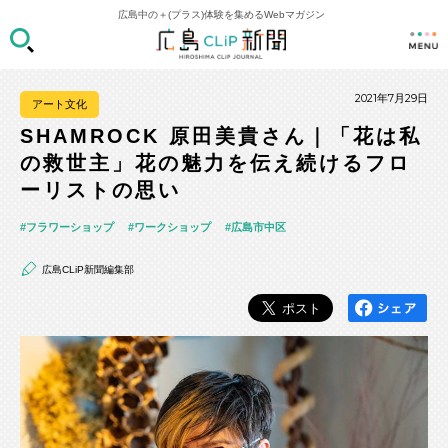
広島中の＋(プラス)体験を集めるWebマガジン
2021年7月29日
アート文化
SHAMROCK 原田美貴さん｜「花は私
の救世主」花の魅力を伝え続けるフロ
ーリストの思い
フラワーショップ
ワークショップ
広島市中区
広島CLiP新聞編集部