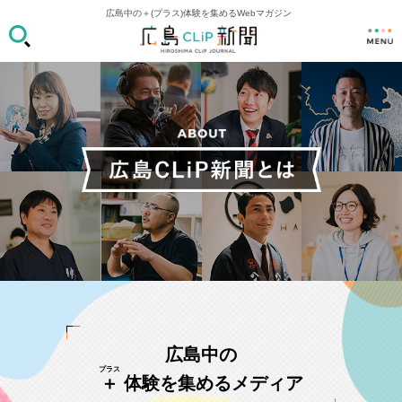
広島中の＋(プラス)体験を集めるWebマガジン
広島中の
＋
体験を集めるメディア