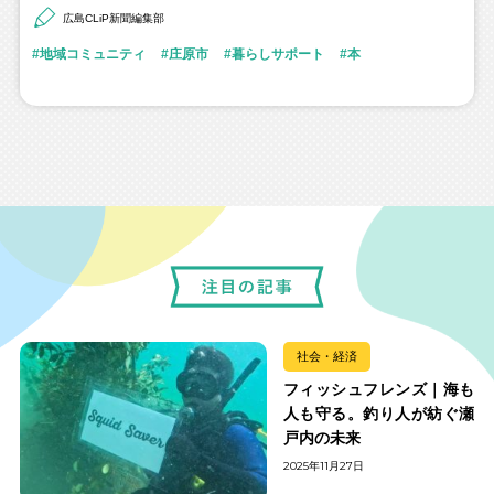
広島CLiP新聞編集部
地域コミュニティ
庄原市
暮らしサポート
本
社会・経済
フィッシュフレンズ｜海も
人も守る。釣り人が紡ぐ瀬
戸内の未来
2025年11月27日