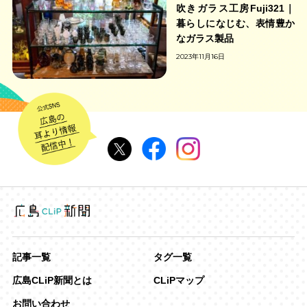
吹きガラス工房Fuji321｜
暮らしになじむ、表情豊か
なガラス製品
2023年11月16日
記事一覧
タグ一覧
広島CLiP新聞とは
CLiPマップ
お問い合わせ